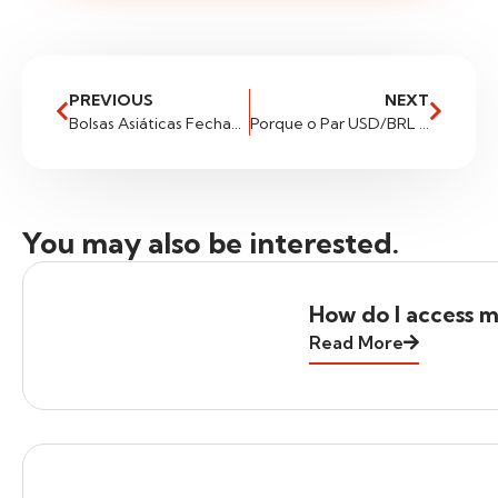
PREVIOUS
NEXT
Bolsas Asiáticas Fecham Em Alta Com Expectativa De Melhora Na Relação Com Os Eua.
Porque o Par USD/BRL Não Sobe Com Ibovespa em Queda?
You may also be interested.
How do I access m
Read More