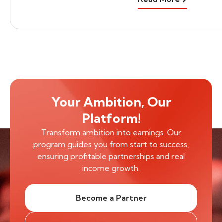
Your Ambition, Our
Platform!
Transform ambition into earnings. Our
program guides you from start to success,
ensuring profitable partnerships and real
income growth.
Become a Partner