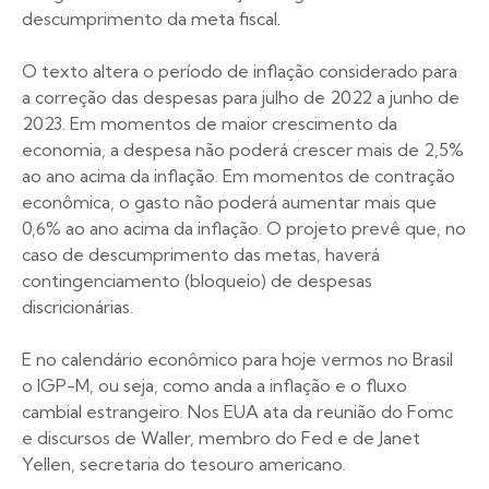
descumprimento da meta fiscal.
O texto altera o período de inflação considerado para
a correção das despesas para julho de 2022 a junho de
2023. Em momentos de maior crescimento da
economia, a despesa não poderá crescer mais de 2,5%
ao ano acima da inflação. Em momentos de contração
econômica, o gasto não poderá aumentar mais que
0,6% ao ano acima da inflação. O projeto prevê que, no
caso de descumprimento das metas, haverá
contingenciamento (bloqueio) de despesas
discricionárias.
E no calendário econômico para hoje vermos no Brasil
o IGP-M, ou seja, como anda a inflação e o fluxo
cambial estrangeiro. Nos EUA ata da reunião do Fomc
e discursos de Waller, membro do Fed e de Janet
Yellen, secretaria do tesouro americano.