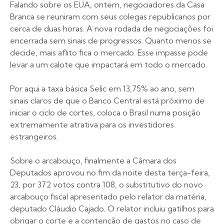
Falando sobre os EUA, ontem, negociadores da Casa
Branca se reuniram com seus colegas republicanos por
cerca de duas horas. A nova rodada de negociações foi
encerrada sem sinais de progressos. Quanto menos se
decide, mais aflito fica o mercado. Esse impasse pode
levar a um calote que impactará em todo o mercado.
Por aqui a taxa básica Selic em 13,75% ao ano, sem
sinais claros de que o Banco Central está próximo de
iniciar o ciclo de cortes, coloca o Brasil numa posição
extremamente atrativa para os investidores
estrangeiros.
Sobre o arcabouço, finalmente a Câmara dos
Deputados aprovou no fim da noite desta terça-feira,
23, por 372 votos contra 108, o substitutivo do novo
arcabouço fiscal apresentado pelo relator da matéria,
deputado Cláudio Cajado. O relator incluiu gatilhos para
obrigar o corte e a contenção de gastos no caso de