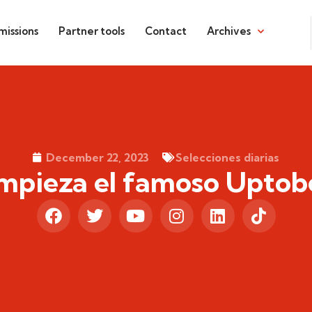
issions
Partner tools
Contact
Archives
December 22, 2023
Selecciones diarias
mpieza el famoso Uptob