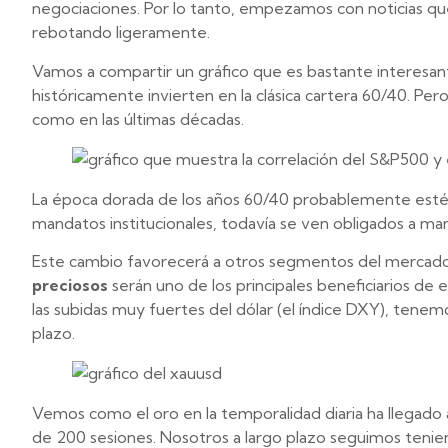
negociaciones. Por lo tanto, empezamos con noticias
rebotando ligeramente.
Vamos a compartir un gráfico que es bastante interesa
históricamente invierten en la clásica cartera 60/40. Pe
como en las últimas décadas.
La época dorada de los años 60/40 probablemente esté ll
mandatos institucionales, todavía se ven obligados a ma
Este cambio favorecerá a otros segmentos del mercado
preciosos
serán uno de los principales beneficiarios 
las subidas muy fuertes del dólar (el índice DXY), tenem
plazo.
Vemos como el oro en la temporalidad diaria ha llegado 
de 200 sesiones. Nosotros a largo plazo seguimos teniend