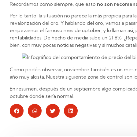
Recordamos como siempre, que esto
no son recomend
Por lo tanto, la situación no parece la más propicia para l
revalorización del oro. Y hablando del oro, vamos a pasar a
empezamos el famoso mes de uptober, y lo llaman así, 
rentabilidades. De hecho de media sube un 21,8%. ¿R
bien, con muy pocas noticias negativas y sí muchos catal
Como podéis observar, noviembre también es un mes mu
año muy alcista. Nuestra siguiente zona de control son l
En resumen, después de un septiembre algo complicado
octubre donde sería normal.