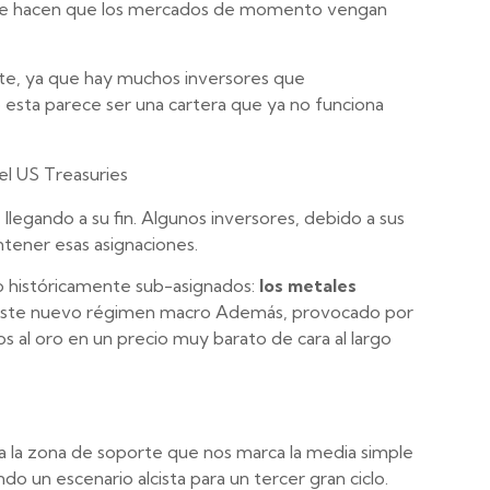
 que hacen que los mercados de momento vengan
nte, ya que hay muchos inversores que
ro esta parece ser una cartera que ya no funciona
egando a su fin. Algunos inversores, debido a sus
ntener esas asignaciones.
 históricamente sub-asignados:
los metales
de este nuevo régimen macro Además, provocado por
os al oro en un precio muy barato de cara al largo
a la zona de soporte que nos marca la media simple
o un escenario alcista para un tercer gran ciclo.