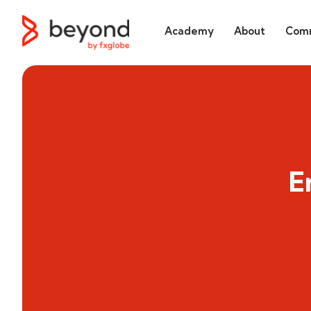
Academy
About
Comm
E