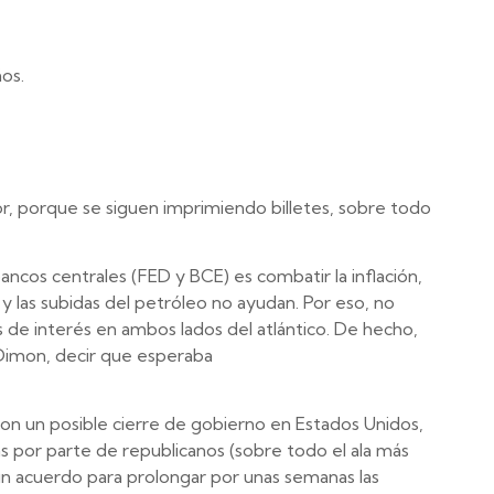
os.
r, porque se siguen imprimiendo billetes, sobre todo
ancos centrales (FED y BCE) es combatir la inflación,
y las subidas del petróleo no ayudan. Por eso, no
s de interés en ambos lados del atlántico. De hecho,
 Dimon, decir que esperaba
n un posible cierre de gobierno en Estados Unidos,
as por parte de republicanos (sobre todo el ala más
 un acuerdo para prolongar por unas semanas las