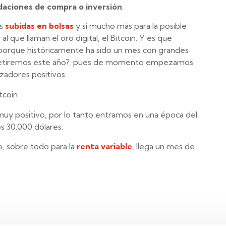
aciones de compra o inversión
.
as
subidas en bolsas
y sí mucho más para la posible
l que llaman el oro digital, el Bitcoin. Y es que
porque históricamente ha sido un mes con grandes
epetiremos este año?, pues de momento empezamos
izadores positivos.
y positivo, por lo tanto entramos en una época del
os 30.000 dólares.
, sobre todo para la
renta variable
, llega un mes de