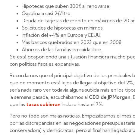
Hipotecas que suben 300€ al renovarse.
Gasolina a casi 2€/litro.
Deuda de tarjetas de crédito en máximos de 20 añ
Solicitudes de hipotecas en mínimos.
Inflación del +4% en Europa y EEUU.
Más bancos quebrados en 2023 que en 2008.
Ahorros de las familias en caída libre.
Se está posponiendo una situación financiera mucho peo
con políticas fiscales expansivas.
Recordamos que el principal objetivo de los principales b
que de momento está lejos de llegar al objetivo del 2%, 
sería nada raro ver todavía alguna subida más en los tipo
la semana pasada, escuchábamos al
CEO de JPMorgan
,
que las
tasas subieran
incluso hasta el 7%.
Pero no todo son malas noticias. Empezábamos el mes co
por las discrepancias en las negociaciones presupuestari
conservadora) y demócratas, pero al final han llegado a