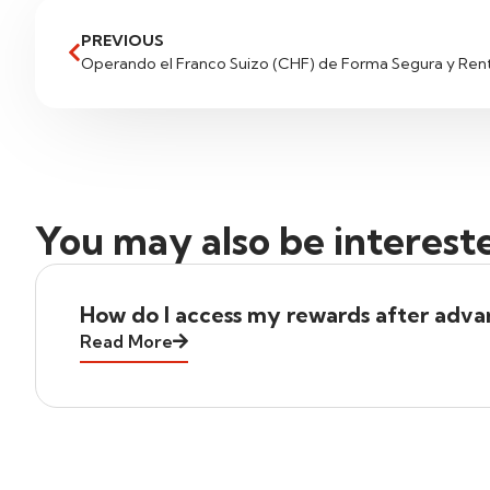
PREVIOUS
Operando el Franco Suizo (CHF) de Forma Segura y Ren
You may also be interest
How do I access my rewards after advan
Read More