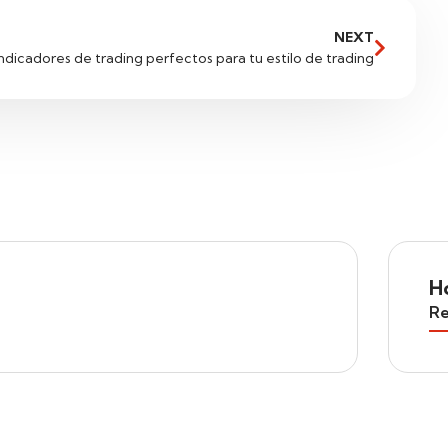
NEXT
indicadores de trading perfectos para tu estilo de trading
H
Re