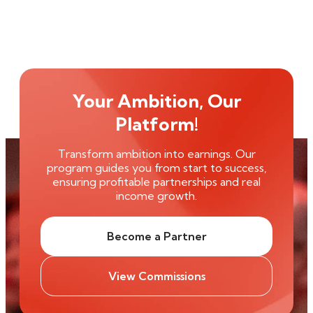
Your Ambition, Our
Platform!
Transform ambition into earnings. Our
program guides you from start to success,
ensuring profitable partnerships and real
income growth.
Become a Partner
View Commissions