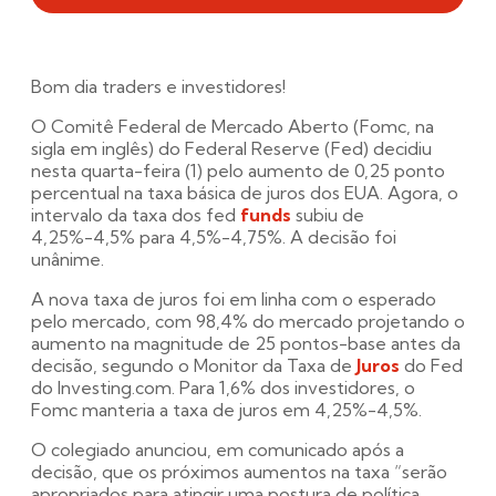
Bom dia traders e investidores!
O Comitê Federal de Mercado Aberto (Fomc, na
sigla em inglês) do Federal Reserve (Fed) decidiu
nesta quarta-feira (1) pelo aumento de 0,25 ponto
percentual na taxa básica de juros dos EUA. Agora, o
intervalo da taxa dos fed
funds
subiu de
4,25%-4,5% para 4,5%-4,75%. A decisão foi
unânime.
A nova taxa de juros foi em linha com o esperado
pelo mercado, com 98,4% do mercado projetando o
aumento na magnitude de 25 pontos-base antes da
decisão, segundo o Monitor da Taxa de
Juros
do Fed
do Investing.com. Para 1,6% dos investidores, o
Fomc manteria a taxa de juros em 4,25%-4,5%.
O colegiado anunciou, em comunicado após a
decisão, que os próximos aumentos na taxa “serão
apropriados para atingir uma postura de política