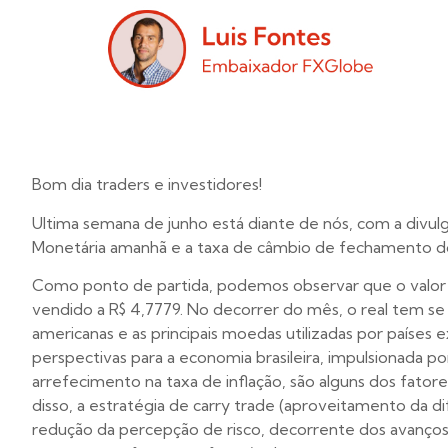
Bom dia traders e investidores!
Ultima semana de junho está diante de nós, com a divulg
Monetária amanhã e a taxa de câmbio de fechamento do 
Como ponto de partida, podemos observar que o valor 
vendido a R$ 4,7779. No decorrer do mês, o real tem s
americanas e as principais moedas utilizadas por países
perspectivas para a economia brasileira, impulsionada
arrefecimento na taxa de inflação, são alguns dos fat
disso, a estratégia de carry trade (aproveitamento da dif
redução da percepção de risco, decorrente dos avanço