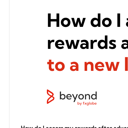
How do I access my rewards after advan