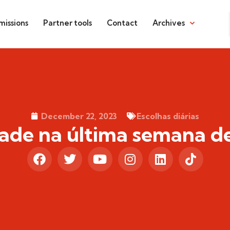
issions
Partner tools
Contact
Archives
December 22, 2023
Escolhas diárias
iade na última semana d