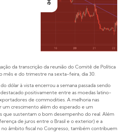
ação da transcrição da reunião do Comitê de Política
mês e do trimestre na sexta-feira, dia 30.
do dólar à vista encerrou a semana passada sendo
e destacado positivamente entre as moedas latino-
 exportadores de commodities. A melhoria nas
 por um crescimento além do esperado e um
ores que sustentam o bom desempenho do real. Além
erença de juros entre o Brasil e o exterior) e a
s no âmbito fiscal no Congresso, também contribuem