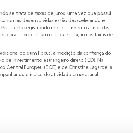
ndo se trata de taxas de juros, uma vez que possui
 economias desenvolvidas estão desacelerando e
 Brasil está registrando um crescimento acima das
ha para o início de um ciclo de redução nas taxas de
adicional boletim Focus, a medição da confiança do
o de investimento estrangeiro direto (IED). Na
o Central Europeu (BCE) e de Christine Lagarde, a
mpanhando o índice de atividade empresarial