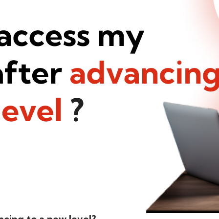
cing to a new level?