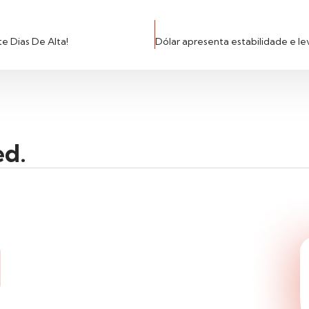
 Dias De Alta!
ed.