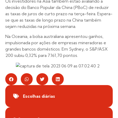
Os investidores na Ásia também estão avaliando a
decisão do Banco Popular da China (PBoC) de reduzir
as taxas de juros de curto prazo na terça-feira. Espera-
se que as taxas de longo prazo na China também
sejam reduzidas na próxima semana.
Na Oceania, a bolsa australiana apresentou ganhos,
impulsionada por ações de empresas mineradoras e
grandes bancos domésticos. Em Sydney, o S&P/ASX
200 subiu 0,32% para 7.161,70 pontos.
Escolhas diárias