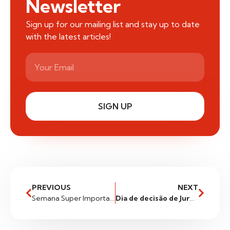
Newsletter
Sign up for our mailing list and stay up to date
with the latest articles!
SIGN UP
PREVIOUS
NEXT
Semana Super Importante Com Decisão De Juros Nos Eua E Europa!
Dia de decisão de Juros na Europa!