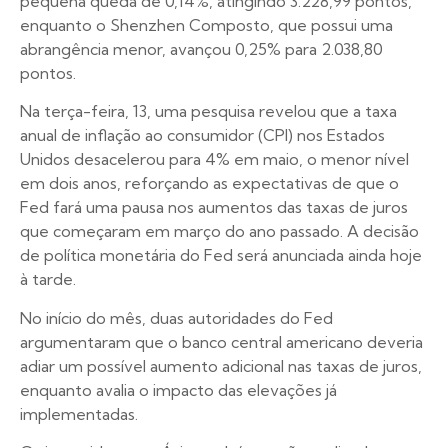
pequena queda de 0,14%, atingindo 3.228,99 pontos,
enquanto o Shenzhen Composto, que possui uma
abrangência menor, avançou 0,25% para 2.038,80
pontos.
Na terça-feira, 13, uma pesquisa revelou que a taxa
anual de inflação ao consumidor (CPI) nos Estados
Unidos desacelerou para 4% em maio, o menor nível
em dois anos, reforçando as expectativas de que o
Fed fará uma pausa nos aumentos das taxas de juros
que começaram em março do ano passado. A decisão
de política monetária do Fed será anunciada ainda hoje
à tarde.
No início do mês, duas autoridades do Fed
argumentaram que o banco central americano deveria
adiar um possível aumento adicional nas taxas de juros,
enquanto avalia o impacto das elevações já
implementadas.