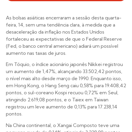
As bolsas asiáticas encerraram a sessão desta quarta-
feira, 14, sem uma tendência clara, à medida que a
desaceleração da inflação nos Estados Unidos
fortaleceu as expectativas de que o Federal Reserve
(Fed, o banco central americano) adiará um possível
aumento nas taxas de juros.
Em Tóquio, o índice acionário japonês Nikkei registrou
um aumento de 1,47%, alcançando 33.502,42 pontos,
o nível mais alto desde março de 1990. Enquanto isso,
em Hong Kong, o Hang Seng caiu 0,58% para 19.408,42
pontos, o sul-coreano Kospi recuou 0,72% em Seul,
atingindo 2.619,08 pontos, e o Taiex em Taiwan
registrou um leve aumento de 0,13% para 17.238,14
pontos.
Na China continental, o Xangai Composto teve uma