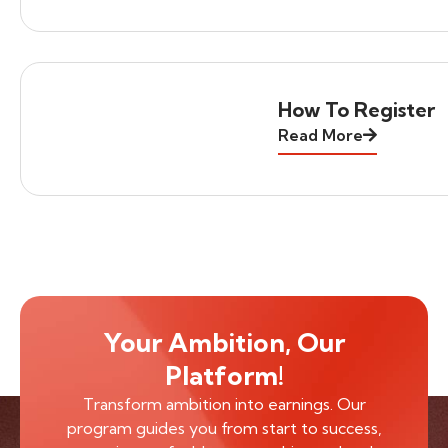
How To Register
Read More
Your Ambition, Our
Platform!
Transform ambition into earnings. Our
program guides you from start to success,