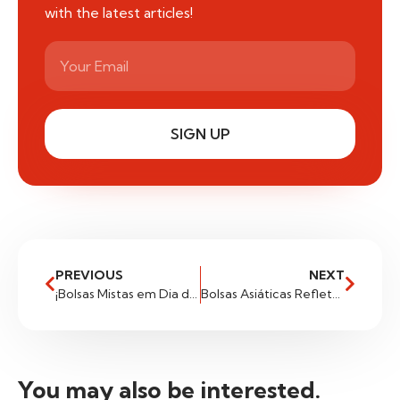
with the latest articles!
SIGN UP
PREVIOUS
NEXT
¡Bolsas Mistas em Dia de Feriado Nos EUA!
Bolsas Asiáticas Refletem Desaceleração Da Inflação Nos EUAE Incertezas Sobre Aumento De Juros
You may also be interested.