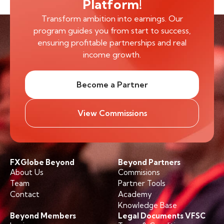
Platform!
Transform ambition into earnings. Our
program guides you from start to success,
ensuring profitable partnerships and real
income growth.
Become a Partner
View Commissions
FXGlobe Beyond
Beyond Partners
About Us
Commisions
Team
Partner Tools
Contact
Academy
Knowledge Base
Beyond Members
Legal Documents VFSC