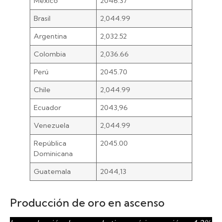
México
2046.37
Brasil
2,044.99
Argentina
2,032.52
Colombia
2,036.66
Perú
2045.70
Chile
2,044.99
Ecuador
2043,96
Venezuela
2,044.99
República
2045.00
Dominicana
Guatemala
2044,13
Producción de oro en ascenso