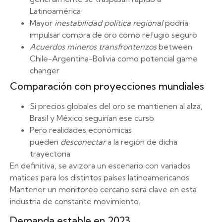
Latinoamérica
Mayor
inestabilidad política regional
podría
impulsar compra de oro como refugio seguro
Acuerdos mineros transfronterizos
between
Chile-Argentina-Bolivia como potencial game
changer
Comparación con proyecciones mundiales
Si precios globales del oro se mantienen al alza,
Brasil y México seguirían ese curso
Pero realidades económicas
pueden
desconectar
a la región de dicha
trayectoria
En definitiva, se avizora un escenario con variados
matices para los distintos países latinoamericanos.
Mantener un monitoreo cercano será clave en esta
industria de constante movimiento.
Demanda estable en 2023