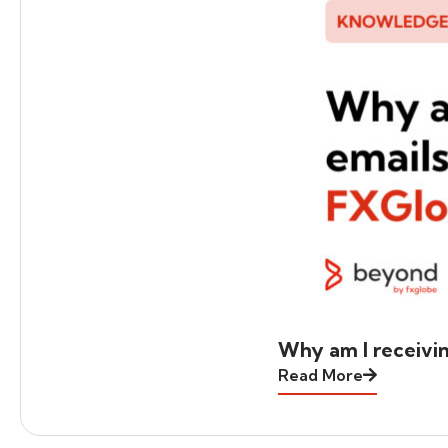
Why am I receivi
Read More