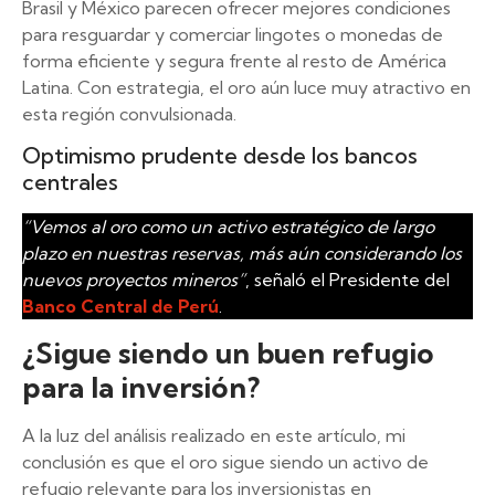
Brasil y México parecen ofrecer mejores condiciones
para resguardar y comerciar lingotes o monedas de
forma eficiente y segura frente al resto de América
Latina. Con estrategia, el oro aún luce muy atractivo en
esta región convulsionada.
Optimismo prudente desde los bancos
centrales
“Vemos al oro como un activo estratégico de largo
plazo en nuestras reservas, más aún considerando los
nuevos proyectos mineros”
, señaló el Presidente del
Banco Central de Perú
.
¿Sigue siendo un buen refugio
para la inversión?
A la luz del análisis realizado en este artículo, mi
conclusión es que el oro sigue siendo un activo de
refugio relevante para los inversionistas en