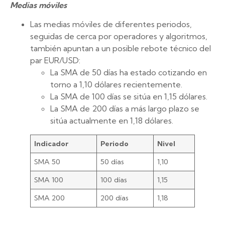
Medias móviles
Las medias móviles de diferentes periodos,
seguidas de cerca por operadores y algoritmos,
también apuntan a un posible rebote técnico del
par EUR/USD:
La SMA de 50 días ha estado cotizando en
torno a 1,10 dólares recientemente.
La SMA de 100 días se sitúa en 1,15 dólares.
La SMA de 200 días a más largo plazo se
sitúa actualmente en 1,18 dólares.
Indicador
Periodo
Nivel
SMA 50
50 días
1,10
SMA 100
100 días
1,15
SMA 200
200 días
1,18