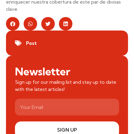
enriquecer nuestra cobertura de este par de divisas
clave.
Post
Newsletter
Sign up for our mailing list and stay up to date
with the latest articles!
SIGN UP