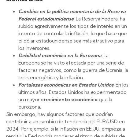
Cambios en la política monetaria de la Reserva
Federal estadounidense
: La Reserva Federal ha
subido agresivamente los tipos de interés en un
intento de controlar la inflación, lo que hace que
el dólar estadounidense sea más atractivo para
los inversores.
Debilidad económica en la Eurozona
: La
Eurozona se ha visto afectada por una serie de
factores negativos, como la guerra de Ucrania, la
crisis energética y la inflación.
Fortalezas económicas en Estados Unidos
: En los
últimos años, Estados Unidos ha experimentado
un mayor
crecimiento económico
que la
eurozona.
Sin embargo, hay algunos factores que podrían
contribuir a un cambio de tendencia del EUR/USD en
2024. Por ejemplo, si la inflación en EE.UU. empieza a
remitir, la Fed podría moderar el ritmo de subidas de