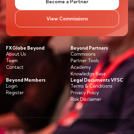
Become a Partner
View Commissions
FXGlobe Beyond
Beyond Partners
About Us
Commisions
Team
Partner Tools
Contact
Academy
Knowledge Base
Beyond Members
Legal Documents VFSC
Login
Terms & Conditions
Register
Privacy Policy
Risk Disclaimer