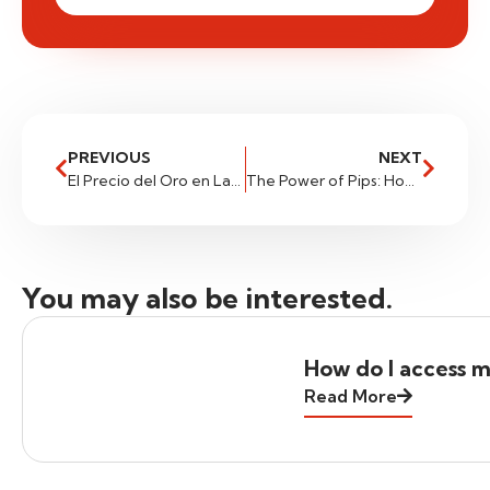
PREVIOUS
NEXT
El Precio del Oro en Latinoamérica: ¿Qué Tendencias se Observan?
The Power of Pips: How Small Movements Can Equal Big Profits
You may also be interested.
How do I access m
Read More