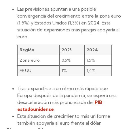
Las previsiones apuntan a una posible
convergencia del crecimiento entre la zona euro
(1,5%) y Estados Unidos (1,3%) en 2024. Esta
situación de expansiones más parejas apoyaría al
euro.
Región
2023
2024
Zona euro
0,5%
1,5%
EE.UU.
1%
1,4%
Tras expandirse a un ritmo más rápido que
Europa después de la pandemia, se espera una
desaceleración más pronunciada del
PIB
estadounidense
.
Esta situación de crecimiento más uniforme
también apoyaría al euro frente al dólar.