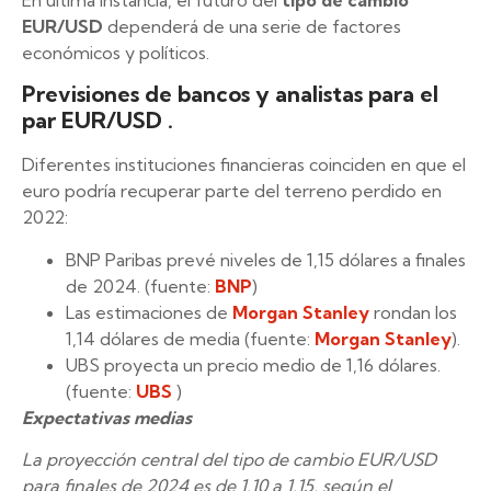
En última instancia, el futuro del
tipo de cambio
EUR/USD
dependerá de una serie de factores
económicos y políticos.
Previsiones de bancos y analistas para el
par EUR/USD .
Diferentes instituciones financieras coinciden en que el
euro podría recuperar parte del terreno perdido en
2022:
BNP Paribas prevé niveles de 1,15 dólares a finales
de 2024. (fuente:
BNP
)
Las estimaciones de
Morgan Stanley
rondan los
1,14 dólares de media (fuente:
Morgan Stanley
).
UBS proyecta un precio medio de 1,16 dólares.
(fuente:
UBS
)
Expectativas medias
La proyección central del tipo de cambio EUR/USD
para finales de 2024 es de 1,10 a 1,15, según el