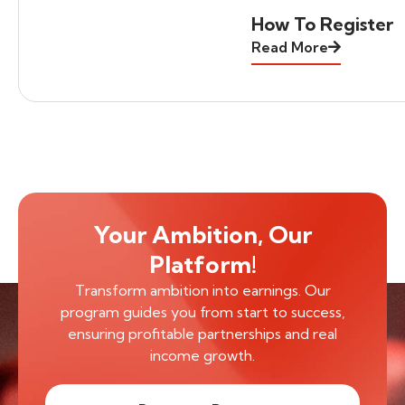
How To Register
Read More
Your Ambition, Our
Platform!
Transform ambition into earnings. Our
program guides you from start to success,
ensuring profitable partnerships and real
income growth.